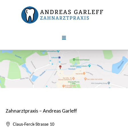
Zahnarztpraxis – Andreas Garleff
Claus-Ferck-Strasse 10